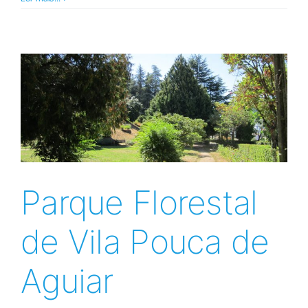
Parque Florestal
de Vila Pouca de
Aguiar