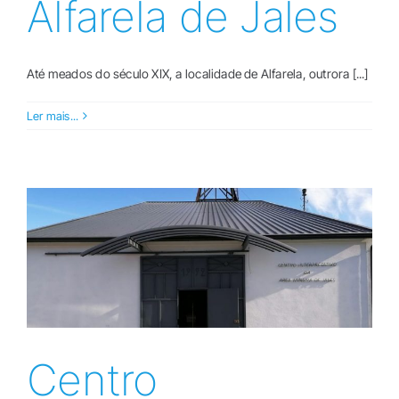
Alfarela de Jales
Até meados do século XIX, a localidade de Alfarela, outrora [...]
Ler mais...
Centro