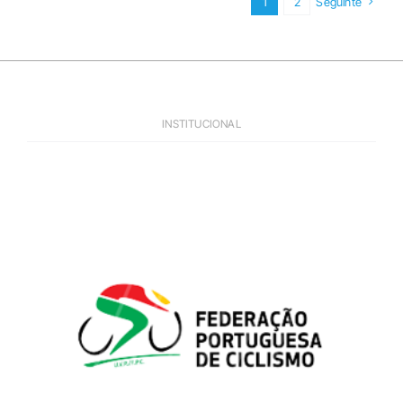
1
2
Seguinte
INSTITUCIONAL