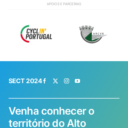
APOIOS E PARCERIAS
SECT 2024
Venha conhecer o
território do Alto