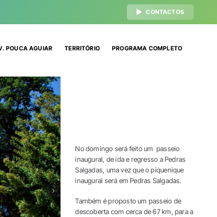
CONTACTOS
V. POUCA AGUIAR
TERRITÓRIO
PROGRAMA COMPLETO
No domingo será feito um passeio
inaugural, de ida e regresso a Pedras
Salgadas, uma vez que o piquenique
inaugural será em Pedras Salgadas.
Também é proposto um passeio de
descoberta com cerca de 67 km, para a