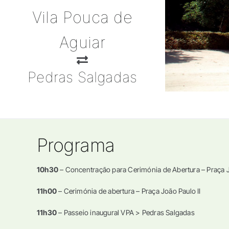
Vila Pouca de
Aguiar
Pedras Salgadas
Programa
10h30
– Concentração para Cerimónia de Abertura – Praça J
11h00
– Cerimónia de abertura – Praça João Paulo II
11h30
– Passeio inaugural VPA > Pedras Salgadas