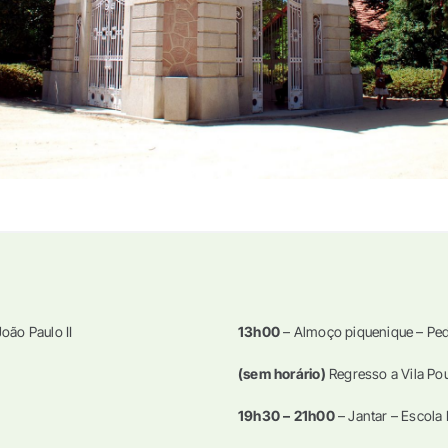
oão Paulo II
13h00
– Almoço piquenique – Pe
(sem horário)
Regresso a Vila Po
19h30 – 21h00
– Jantar – Escola