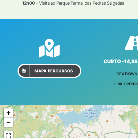
12h00
– Visita ao Parque Termal das Pedras Salgadas
CURTO -14,88 
MAPA PERCURSOS
GPX DOWN
LINK OPEN
+
−