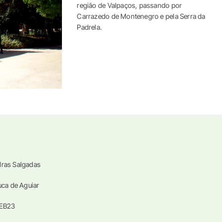
região de Valpaços, passando por
Carrazedo de Montenegro e pela Serra da
Padrela.
dras Salgadas
uca de Aguiar
 EB23