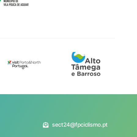
sect24@fpciclismo.pt