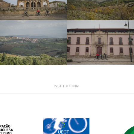
SECT24-D1-046
2AQ_5835
INSTITUCIONAL