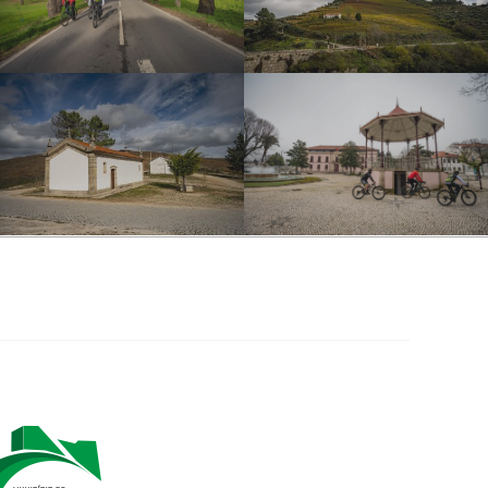
DSC_5240
SECT24-D1-052