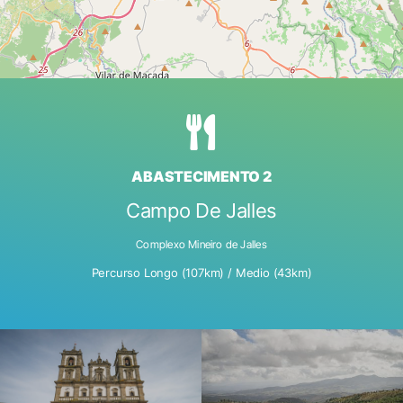
ABASTECIMENTO 2
Campo De Jalles
Complexo Mineiro de Jalles
Percurso Longo (107km) / Medio (43km)
SECT24-D1-065
DSC_5206