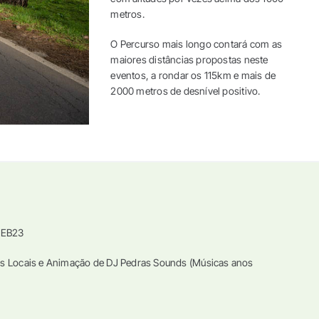
metros.
O Percurso mais longo contará com as
maiores distâncias propostas neste
eventos, a rondar os 115km e mais de
2000 metros de desnível positivo.
a EB23
es Locais e Animação de DJ Pedras Sounds (Músicas anos