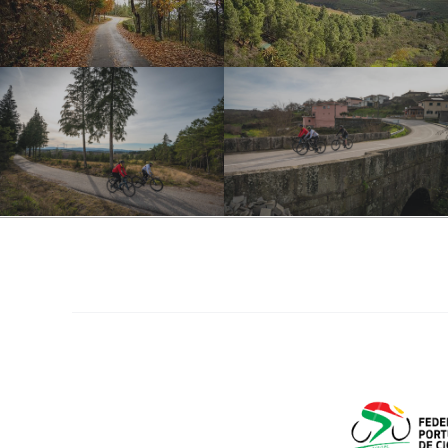
SECT24-D1-101
SECT24-D1-080