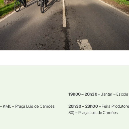
19h00 – 20h30
– Jantar – Escol
 – KM0 – Praça Luís de Camões
20h30 – 23h00
– Feira Produtor
80) – Praça Luís de Camões