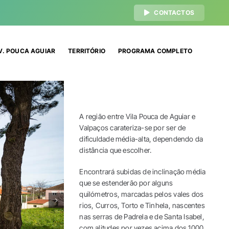
CONTACTOS
V. POUCA AGUIAR
TERRITÓRIO
PROGRAMA COMPLETO
A região entre Vila Pouca de Aguiar e
Valpaços carateriza-se por ser de
dificuldade média-alta, dependendo da
distância que escolher.
Encontrará subidas de inclinação média
que se estenderão por alguns
quilómetros, marcadas pelos vales dos
rios, Curros, Torto e Tinhela, nascentes
nas serras de Padrela e de Santa Isabel,
com alitudes por vezes acima dos 1000