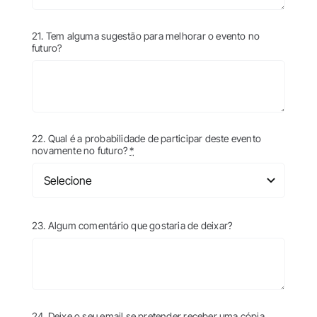
21. Tem alguma sugestão para melhorar o evento no
futuro?
22. Qual é a probabilidade de participar deste evento
novamente no futuro?
*
23. Algum comentário que gostaria de deixar?
24. Deixe o seu email se pretender receber uma cópia