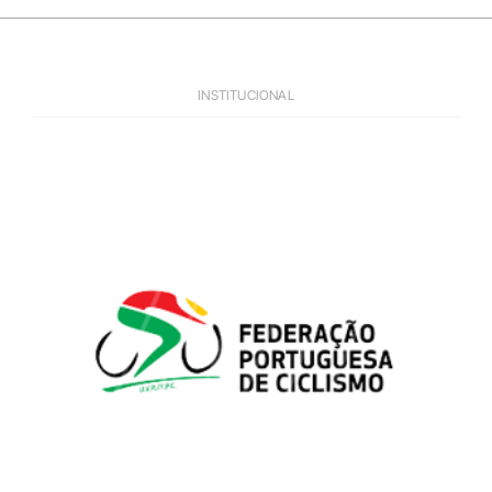
TERRITÓRIO
PROGRAMA COMPLETO
INSTITUCIONAL