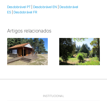
Desdobrável PT
|
Desdobrável EN
|
Desdobrável
ES
|
Desdobrável FR
Artigos relacionados
Parque
Ponte
Florestal de
Romana do
Vila Pouca
Arco
de Aguiar
INSTITUCIONAL