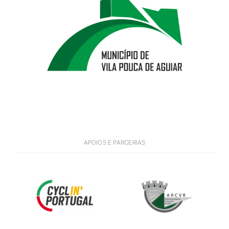
APOIOS E PARCERIAS